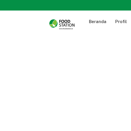
Beranda
Profil