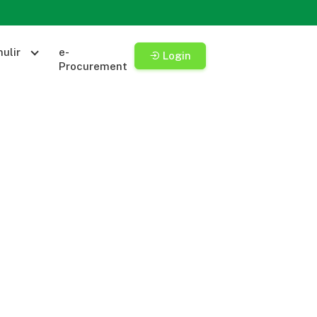
ulir
e-
Login
Procurement