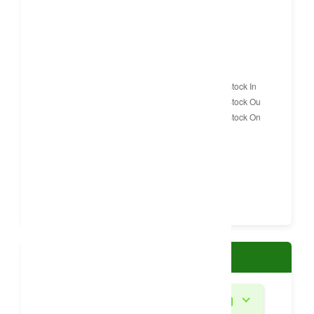
Detail Stok (dalam Ton)